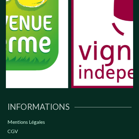
INFORMATIONS
Mentions Légales
CGV