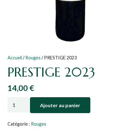
Accueil
/
Rouges
/ PRESTIGE 2023
PRESTIGE 2023
14,00
€
quantité
Ajouter au panier
de
PRESTIGE
Catégorie :
Rouges
2023