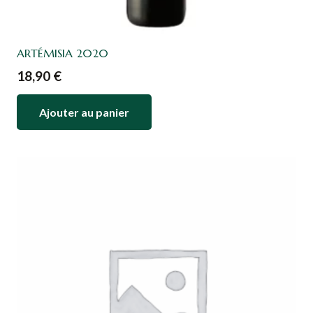
ARTÉMISIA 2020
18,90
€
Ajouter au panier