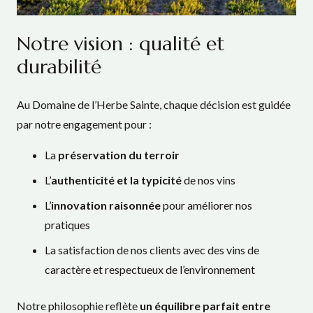
Notre vision : qualité et
durabilité
Au Domaine de l’Herbe Sainte, chaque décision est guidée
par notre engagement pour :
La
préservation du terroir
L’
authenticité et la typicité
de nos vins
L’
innovation raisonnée
pour améliorer nos
pratiques
La satisfaction de nos clients avec des vins de
caractère et respectueux de l’environnement
Notre philosophie reflète
un équilibre parfait entre